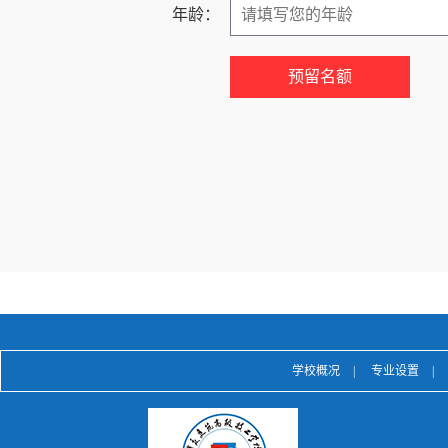
年龄：
学校概况
|
专业设置
|