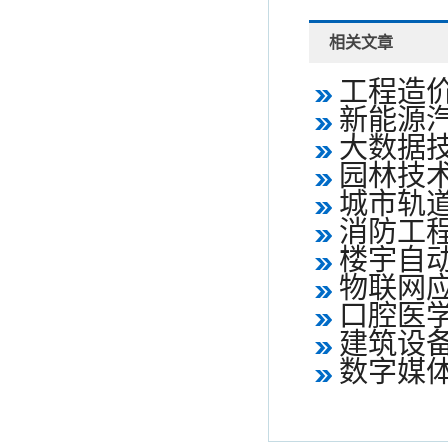
相关文章
工程造
新能源
大数据
园林技
城市轨
消防工
楼宇自
物联网
口腔医
建筑设
数字媒