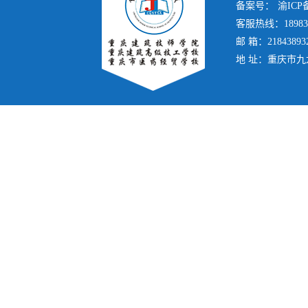
备案号：
渝ICP备
客服热线：189839
邮 箱：21843893
地 址：重庆市九