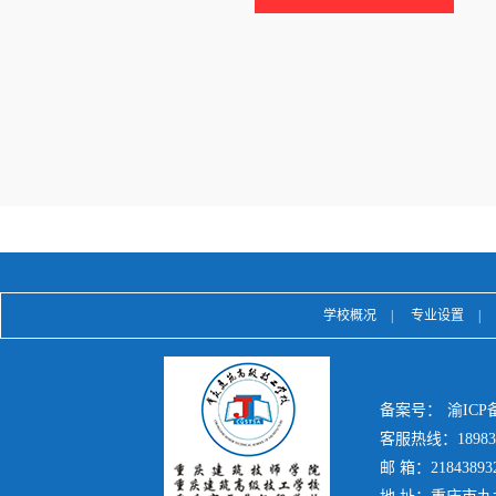
学校概况
|
专业设置
|
备案号：
渝ICP备
客服热线：189839
邮 箱：21843893