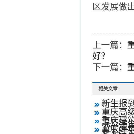
区发展做
上一篇：
好？
下一篇：
相关文章
新生报
重庆高
重庆建
况及学
重庆建
业|招生