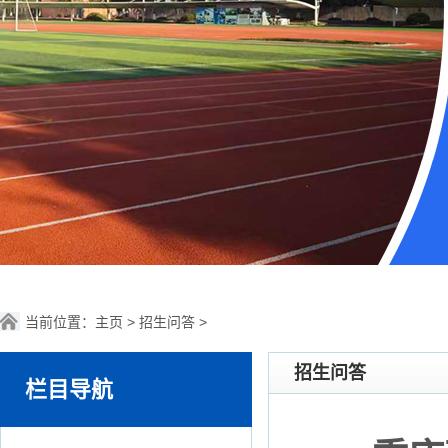
当前位置：
主页
>
招生问答
>
招生问答
栏目导航