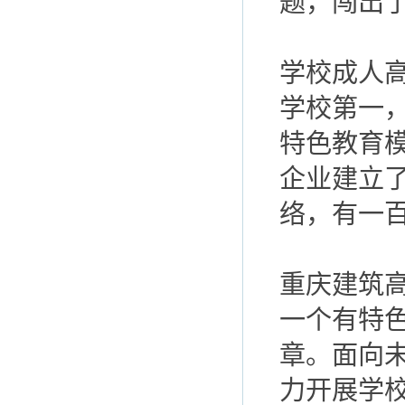
题，闯出
学校成人高
学校第一
特色教育
企业建立
络，有一
重庆建筑
一个有特
章。面向
力开展学