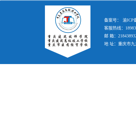
备案号：
渝ICP备
客服热线：189839
邮 箱：21843893
地 址：重庆市九