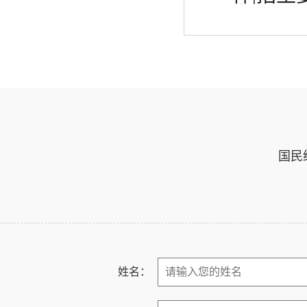
专业吗
国民
姓名：