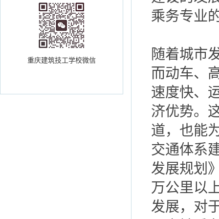
乘务专业的
随着城市
重庆建筑技工学校微信
而动车、
速度快、
济优势。
道，也能
交通体系建
发展规划》
万公里以上
发展，对