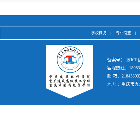
学校概况
|
专业设置
|
备案号：
渝ICP备
客服热线：189839
邮 箱：21843893
地 址：重庆市九