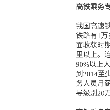
高铁乘务
我国高速
铁路有1
面收获时期
里以上。
90%以上
到2014
务人员月薪
导级别20